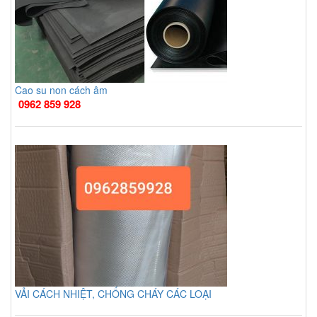
Cao su non cách âm
0962 859 928
VẢI CÁCH NHIỆT, CHỐNG CHÁY CÁC LOẠI