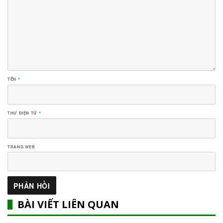
TÊN
*
THƯ ĐIỆN TỬ
*
TRANG WEB
BÀI VIẾT LIÊN QUAN