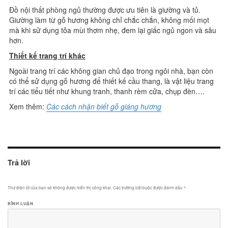
Đồ nội thất phòng ngủ thường được ưu tiên là giường và tủ.
Giường làm từ gỗ hương không chỉ chắc chắn, không mối mọt
mà khi sử dụng tỏa mùi thơm nhẹ, đem lại giấc ngủ ngon và sâu
hơn.
Thiết kế trang trí khác
Ngoài trang trí các không gian chủ đạo trong ngôi nhà, bạn còn
có thể sử dụng gỗ hương để thiết kế cầu thang, là vật liệu trang
trí các tiểu tiết như khung tranh, thanh rèm cửa, chụp đèn….
Xem thêm:
Các cách nhận biết gỗ giáng hương
Trả lời
Thư điện tử của bạn sẽ không được hiển thị công khai.
Các trường bắt buộc được đánh dấu
*
BÌNH LUẬN