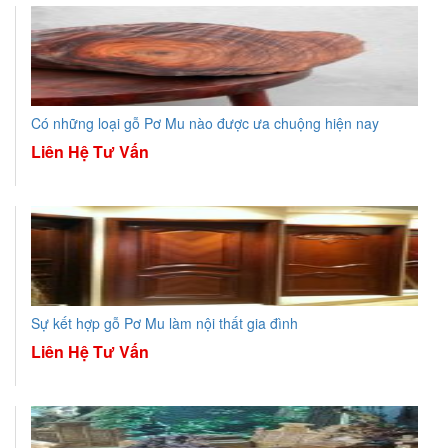
Có những loại gỗ Pơ Mu nào được ưa chuộng hiện nay
Liên Hệ Tư Vấn
Sự kết hợp gỗ Pơ Mu làm nội thất gia đình
Liên Hệ Tư Vấn