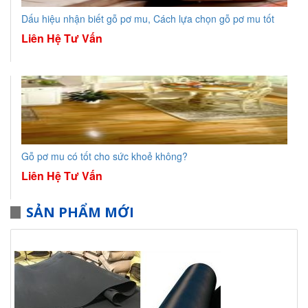
Dấu hiệu nhận biết gỗ pơ mu, Cách lựa chọn gỗ pơ mu tốt
Liên Hệ Tư Vấn
Gỗ pơ mu có tốt cho sức khoẻ không?
Liên Hệ Tư Vấn
SẢN PHẨM MỚI