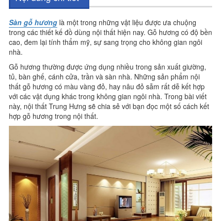
Sàn gỗ hương
là một trong những vật liệu được ưa chuộng
trong các thiết kế đồ dùng nội thất hiện nay. Gỗ hương có độ bền
cao, đem lại tính thẩm mỹ, sự sang trọng cho không gian ngôi
nhà.
Gỗ hương thường được ứng dụng nhiều trong sản xuất giường,
tủ, bàn ghế, cánh cửa, trần và sàn nhà. Những sản phẩm nội
thất gỗ hương có màu vàng đỏ, hay nâu đỏ sẫm rất dễ kết hợp
với các vật dụng khác trong không gian ngôi nhà. Trong bài viết
này, nội thất Trung Hưng sẽ chia sẻ với bạn đọc một số cách kết
hợp gỗ hương trong nội thất.