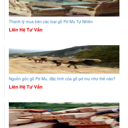
Thanh lý mua bán các loại gỗ Pơ Mu Tự Nhiên
Liên Hệ Tư Vấn
Nguồn gốc gỗ Pơ Mu, đặc tính của gỗ pơ mu như thế nào?
Liên Hệ Tư Vấn