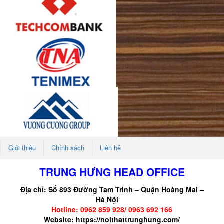
Giới thiệu
Chính sách
Liên hệ
TRUNG HƯNG HEAD OFFICE
Địa chỉ: Số 893 Đường Tam Trinh – Quận Hoàng Mai –
Hà Nội
Hotline: 0962 859 928/ 0963 692 166
Website:
https://noithattrunghung.com/