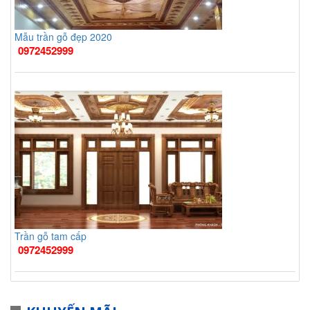
Mẫu trần gỗ đẹp 2020
0972452999
Trần gỗ tam cấp
0972452999