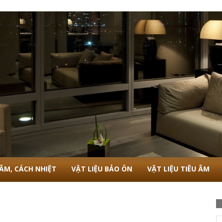
 ÂM, CÁCH NHIỆT
VẬT LIỆU BẢO ÔN
VẬT LIỆU TIÊU ÂM