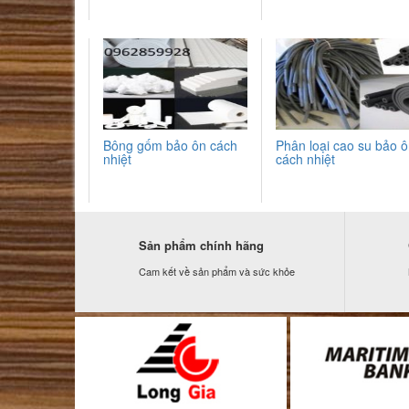
Bông gốm bảo ôn cách
Phân loại cao su bảo 
nhiệt
cách nhiệt
Sản phẩm chính hãng
Cam kết về sản phẩm và sức khỏe