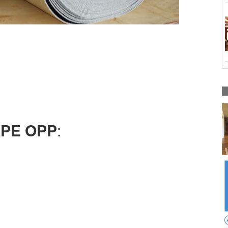
m PE OPP
: