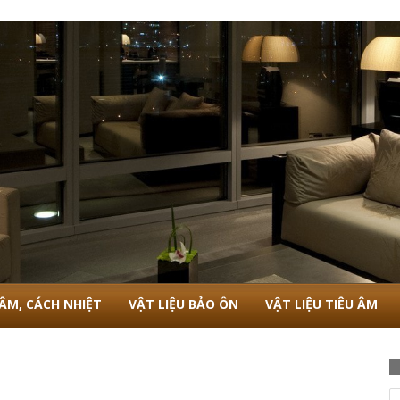
 ÂM, CÁCH NHIỆT
VẬT LIỆU BẢO ÔN
VẬT LIỆU TIÊU ÂM