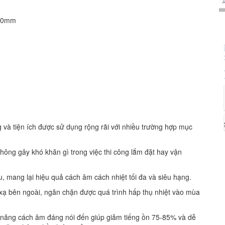
 50mm
và tiện ích được sử dụng rộng rãi với nhiều trường hợp mục
ông gây khó khăn gì trong việc thi công lắm đặt hay vận
ều, mang lại hiệu quả cách âm cách nhiệt tối đa và siêu hạng.
ạ bên ngoài, ngăn chặn được quá trình hấp thụ nhiệt vào mùa
 năng cách âm đáng nói đến giúp giảm tiếng ồn 75-85% và dễ