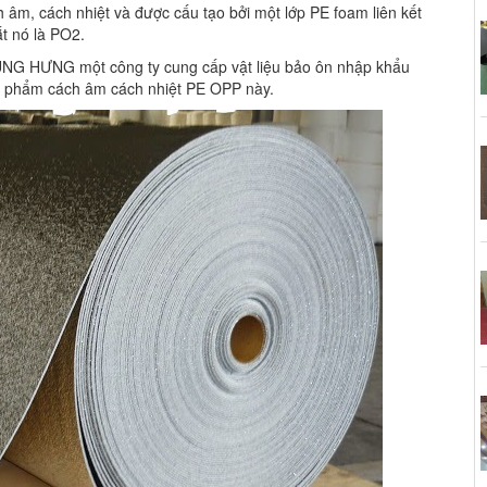
h âm, cách nhiệt và được cấu tạo bởi một lớp PE foam liên kết
ắt nó là PO2.
NG HƯNG một công ty cung cấp vật liệu bảo ôn nhập khẩu
ản phẩm cách âm cách nhiệt PE OPP này.