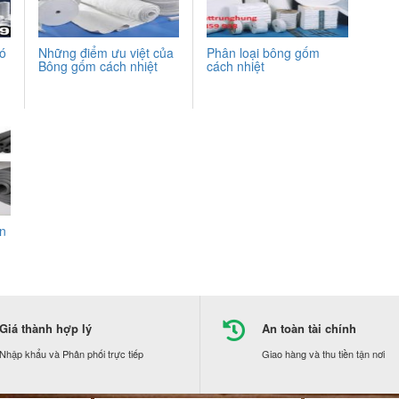
có
Những điểm ưu việt của
Phân loại bông gốm
Bông gốm cách nhiệt
cách nhiệt
ôn
Giá thành hợp lý
An toàn tài chính
Nhập khẩu và Phân phối trực tiếp
Giao hàng và thu tiền tận nơi