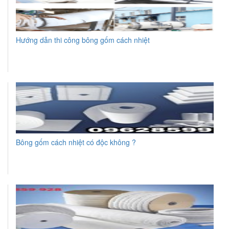
Hướng dẫn thi công bông gốm cách nhiệt
Bông gốm cách nhiệt có độc không ?