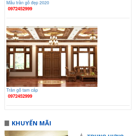
Mẫu trần gỗ đẹp 2020
0972452999
Trần gỗ tam cấp
0972452999
KHUYẾN MÃI