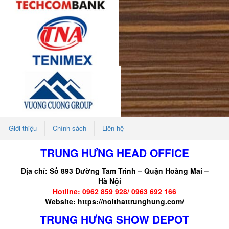
Giới thiệu
Chính sách
Liên hệ
TRUNG HƯNG HEAD OFFICE
Địa chỉ: Số 893 Đường Tam Trinh – Quận Hoàng Mai –
Hà Nội
Hotline: 0962 859 928/ 0963 692 166
Website:
https://noithattrunghung.com/
TRUNG HƯNG SHOW DEPOT