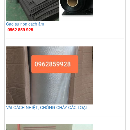
Cao su non cách âm
0962 859 928
VẢI CÁCH NHIỆT, CHỐNG CHÁY CÁC LOẠI