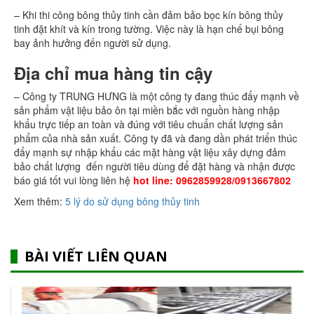
– Khi thi công bông thủy tinh cần đảm bảo bọc kín bông thủy
tinh đặt khít và kín trong tường. Việc này là hạn chế bụi bông
bay ảnh hưởng đến người sử dụng.
Địa chỉ mua hàng tin cậy
– Công ty TRUNG HƯNG là một công ty đang thúc đẩy mạnh về
sản phẩm vật liệu bảo ôn tại miền bắc với nguồn hàng nhập
khẩu trực tiếp an toàn và đúng với tiêu chuẩn chất lượng sản
phẩm của nhà sản xuất. Công ty đã và đang dần phát triển thúc
đẩy mạnh sự nhập khẩu các mặt hàng vật liệu xây dựng đảm
bảo chất lượng đến người tiêu dùng để đặt hàng và nhận được
báo giá tốt vui lòng liên hệ
hot line: 0962859928/0913667802
Xem thêm:
5 lý do sử dụng bông thủy tinh
BÀI VIẾT LIÊN QUAN