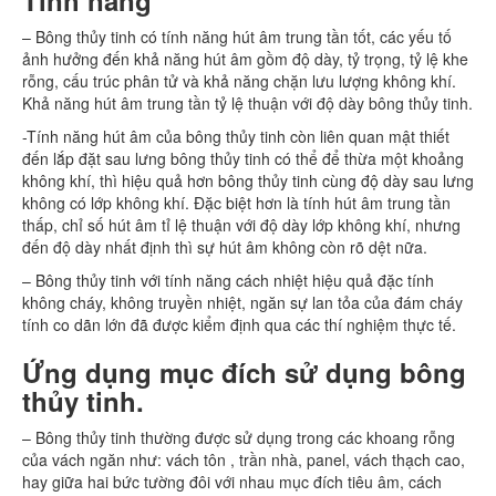
Tính năng
– Bông thủy tinh có tính năng hút âm trung tần tốt, các yếu tố
ảnh hưởng đến khả năng hút âm gồm độ dày, tỷ trọng, tỷ lệ khe
rỗng, cấu trúc phân tử và khả năng chặn lưu lượng không khí.
Khả năng hút âm trung tần tỷ lệ thuận với độ dày bông thủy tinh.
-Tính năng hút âm của bông thủy tinh còn liên quan mật thiết
đến lắp đặt sau lưng bông thủy tinh có thể để thừa một khoảng
không khí, thì hiệu quả hơn bông thủy tinh cùng độ dày sau lưng
không có lớp không khí. Đặc biệt hơn là tính hút âm trung tần
thấp, chỉ số hút âm tỉ lệ thuận với độ dày lớp không khí, nhưng
đến độ dày nhất định thì sự hút âm không còn rõ dệt nữa.
– Bông thủy tinh với tính năng cách nhiệt hiệu quả đặc tính
không cháy, không truyền nhiệt, ngăn sự lan tỏa của đám cháy
tính co dãn lớn đã được kiểm định qua các thí nghiệm thực tế.
Ứng dụng mục đích sử dụng bông
thủy tinh.
– Bông thủy tinh thường được sử dụng trong các khoang rỗng
của vách ngăn như: vách tôn , trần nhà, panel, vách thạch cao,
hay giữa hai bức tường đôi với nhau mục đích tiêu âm, cách