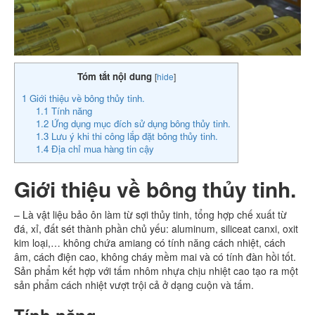
Tóm tắt nội dung
[
hide
]
1
Giới thiệu về bông thủy tinh.
1.1
Tính năng
1.2
Ứng dụng mục đích sử dụng bông thủy tinh.
1.3
Lưu ý khi thi công lắp đặt bông thủy tinh.
1.4
Địa chỉ mua hàng tin cậy
Giới thiệu về bông thủy tinh.
– Là vật liệu bảo ôn làm từ sợi thủy tinh, tổng hợp chế xuất từ
đá, xỉ, đất sét thành phần chủ yếu: aluminum, siliceat canxi, oxit
kim loại,… không chứa amiang có tính năng cách nhiệt, cách
âm, cách điện cao, không cháy mềm mai và có tính đàn hồi tốt.
Sản phẩm kết hợp với tấm nhôm nhựa chịu nhiệt cao tạo ra một
sản phẩm cách nhiệt vượt trội cả ở dạng cuộn và tấm.