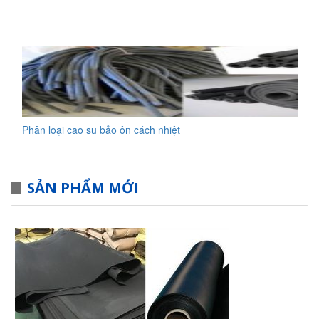
Phân loại cao su bảo ôn cách nhiệt
SẢN PHẨM MỚI