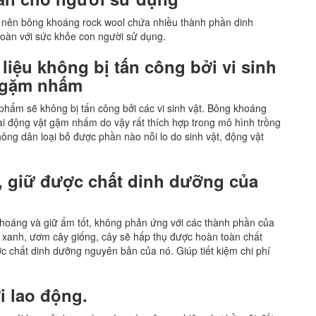
n nên bông khoáng rock wool chứa nhiều thành phần dinh
toàn với sức khỏe con người sử dụng.
 liệu không bị tấn công bởi vi sinh
t gặm nhấm
phẩm sẽ không bị tấn công bởi các vi sinh vật. Bông khoáng
ài động vật gặm nhấm do vậy rất thích hợp trong mô hình trồng
ông dân loại bỏ được phần nào nỗi lo do sinh vật, động vật
 giữ được chất dinh dưỡng của
hoáng và giữ ẩm tốt, không phản ứng với các thành phần của
 xanh, ươm cây giống, cây sẽ hấp thụ được hoàn toàn chất
ợc chất dinh dưỡng nguyên bản của nó. Giúp tiết kiệm chi phí
 lao động.