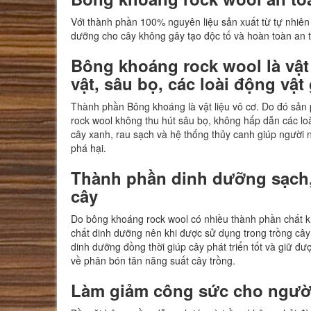
Với thành phần 100% nguyên liệu sản xuất từ tự nhiê
dưỡng cho cây không gây tạo độc tố và hoàn toàn an 
Bông khoáng
rock wool
là vật
vật, sâu bọ, các loài động vậ
Thành phần Bông khoáng là vật liệu vô cơ. Do đó sản 
rock wool không thu hút sâu bọ, không hấp dẫn các lo
cây xanh, rau sạch và hệ thống thủy canh giúp người n
phá hại.
Thành phần dinh dưỡng sạch,
cây
Do bông khoáng rock wool có nhiều thành phần chất k
chất dinh dưỡng nên khi được sử dụng trong trồng cây
dinh dưỡng đồng thời giúp cây phát triển tốt và giữ đư
về phân bón tăn năng suất cây trồng.
Làm giảm công sức cho người