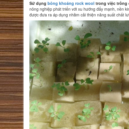
Sử dụng
bông khoáng rock wool
trong việc trồng
nông nghiệp phát triển với xu hướng đẩy mạnh, nền ki
được đưa ra áp dụng nhằm cải thiện năng suất chất l