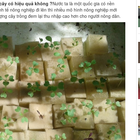
 cây có hiệu quả không ?
Nước ta là một quốc gia có nền
nh tế nông nghiệp đi lên thì nhiều mô hình nông nghiệp mới
ượng cây trồng đem lại thu nhập cao hơn cho người nông dân.