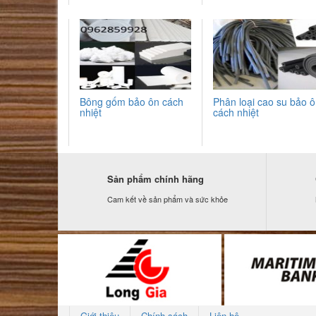
Bông gốm bảo ôn cách
Phân loại cao su bảo 
nhiệt
cách nhiệt
Sản phẩm chính hãng
Cam kết về sản phẩm và sức khỏe
Giới thiệu
Chính sách
Liên hệ