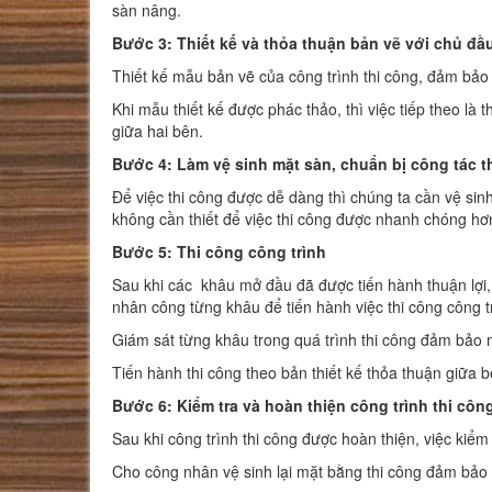
sàn nâng.
Bước 3: Thiết kế và thỏa thuận bản vẽ với chủ đầ
Thiết kế mẫu bản vẽ của công trình thi công, đảm bảo t
Khi mẫu thiết kế được phác thảo, thì việc tiếp theo l
giữa hai bên.
Bước 4: Làm vệ sinh mặt sàn, chuẩn bị công tác t
Để việc thi công được dễ dàng thì chúng ta cần vệ sinh
không cần thiết để việc thi công được nhanh chóng hơ
Bước 5: Thi công công trình
Sau khi các khâu mở đầu đã được tiến hành thuận lợi, c
nhân công từng khâu để tiến hành việc thi công công t
Giám sát từng khâu trong quá trình thi công đảm bảo m
Tiến hành thi công theo bản thiết kế thỏa thuận giữa b
Bước 6: Kiểm tra và hoàn thiện công trình thi côn
Sau khi công trình thi công được hoàn thiện, việc kiểm
Cho công nhân vệ sinh lại mặt bằng thi công đảm bảo