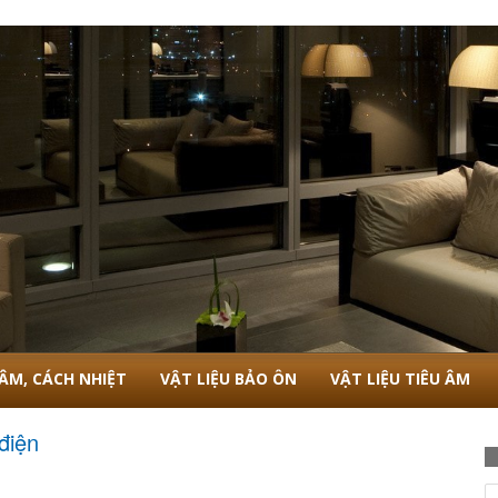
 ÂM, CÁCH NHIỆT
VẬT LIỆU BẢO ÔN
VẬT LIỆU TIÊU ÂM
điện