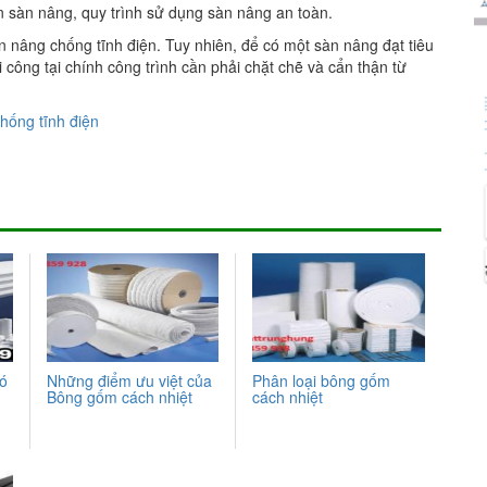
 sàn nâng, quy trình sử dụng sàn nâng an toàn.
àn nâng chống tĩnh điện. Tuy nhiên, để có một sàn nâng đạt tiêu
i công tại chính công trình cần phải chặt chẽ và cẩn thận từ
hống tĩnh điện
có
Những điểm ưu việt của
Phân loại bông gốm
Bông gốm cách nhiệt
cách nhiệt