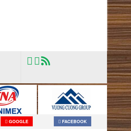
GOOGLE
FACEBOOK