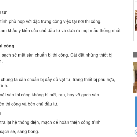
u tư
ính phù hợp với đặc trưng công việc tại nơi thi công.
à tham khảo ý kiến của chủ đầu tư và đưa ra một mẫu thống nhất
hi công
 sạch sẽ mặt sàn chuẩn bị thi công. Cất đặt những thiết bị
n.
húng ta cần chuẩn bị đầy đủ vật tư, trang thiết bị phù hợp,
rình.
ặt sàn thi công không bị nứt, rạn, hay vỡ gạch sàn.
ên thi công và bên chủ đầu tư.
g
 tra lại hệ thống điện, mạch để hoàn thiện công trình
 sạch sẽ, sáng bóng.