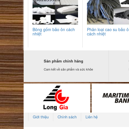
Bông gốm bảo ôn cách
Phân loại cao su bảo 
nhiệt
cách nhiệt
Sản phẩm chính hãng
Cam kết về sản phẩm và sức khỏe
Giới thiệu
Chính sách
Liên hệ