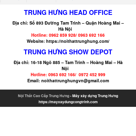
TRUNG HƯNG HEAD OFFICE
Địa chỉ: Số 893 Đường Tam Trinh – Quận Hoàng Mai –
Hà Nội
Hotline: 0962 859 928/ 0963 692 166
Website:
https://noithattrunghung.com/
TRUNG HƯNG SHOW DEPOT
Địa chỉ: 16-18 Ngõ 885 – Tam Trinh – Hoàng Mai – Hà
Nội
Hotline: 0963 692 166/ 0972 452 999
Email: noithattrunghungvn@gmail.com
Nội Thất Cao Cấp Trung Hưng
- Máy xây dựng Trung Hưng
https://mayxaydungcongtrinh.com