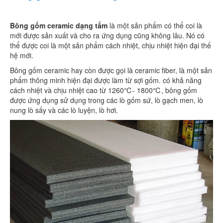
Bông gốm ceramic dạng tấm
là một sản phẩm có thể coi là
mới được sản xuất và cho ra ứng dụng cũng không lâu. Nó có
thể được coi là một sản phẩm cách nhiệt, chịu nhiệt hiện đại thế
hệ mới.
Bông gốm ceramic hay còn được gọi là ceramic fiber, là một sản
phẩm thông minh hiện đại được làm từ sợi gốm. có khả năng
cách nhiệt và chịu nhiệt cao từ 1260℃- 1800℃, bông gốm
được ứng dụng sử dụng trong các lò gốm sứ, lò gạch men, lò
nung lò sấy và các lò luyện, lò hơi.