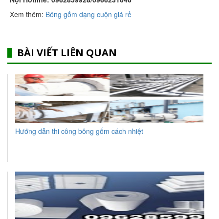
Xem thêm:
Bông gốm dạng cuộn giá rẻ
BÀI VIẾT LIÊN QUAN
Hướng dẫn thi công bông gốm cách nhiệt