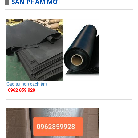
SẢN PHẨM MỚI
Cao su non cách âm
0962 859 928