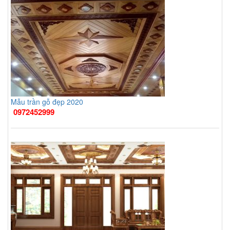
Mẫu trần gỗ đẹp 2020
0972452999