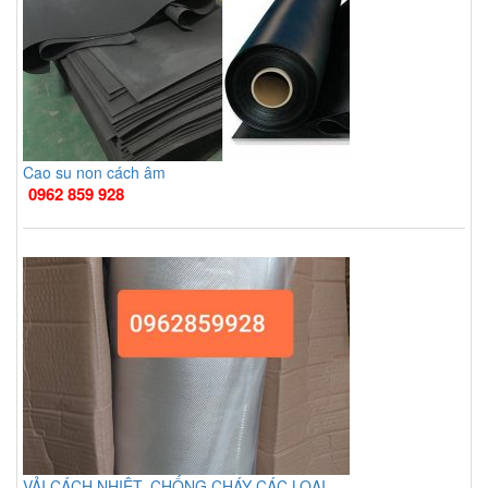
Cao su non cách âm
0962 859 928
VẢI CÁCH NHIỆT, CHỐNG CHÁY CÁC LOẠI