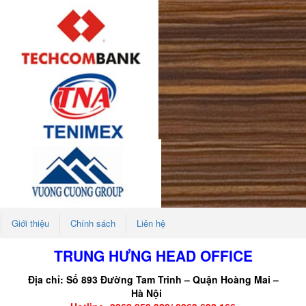
Giới thiệu
Chính sách
Liên hệ
TRUNG HƯNG HEAD OFFICE
Địa chỉ: Số 893 Đường Tam Trinh – Quận Hoàng Mai –
Hà Nội