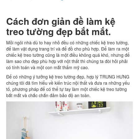
Cách đơn giản đề làm kệ
treo tường đẹp bắt mắt.
Mỗi ngôi nhà dù to hay nhỏ đều có những chiếc kệ treo tường,
để làm vật dụng trang trí và để đồ cho phù hợp. Để làm ra một
chiếc kệ treo tường cũng là một điều không quá khó, nhưng để
làm sao cho đẹp phù hợp với nột thất thì chúng ta đòi hỏi phải
có tính toán và một con mắt thẩm mỹ cao.
Để có những ý tưởng kệ treo tường đẹp, hợp lý TRUNG HƯNG
chúng tôi đã tìm hiểu về kiến trúc nội thất và đưa ra những yếu
tố, phương pháp để có thể tự tay làm một chiếc kệ treo tường
bắt mắt và chắc chắn đảm bảo độ an toàn.