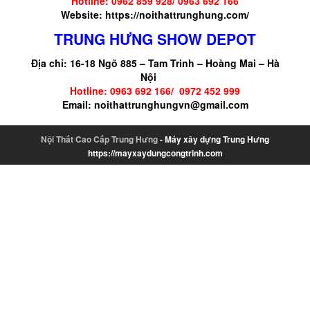
Hotline: 0962 859 928/ 0963 692 166
Website:
https://noithattrunghung.com/
TRUNG HƯNG SHOW DEPOT
Địa chỉ: 16-18 Ngõ 885 – Tam Trinh – Hoàng Mai – Hà
Nội
Hotline: 0963 692 166/ 0972 452 999
Email: noithattrunghungvn@gmail.com
Nội Thất Cao Cấp Trung Hưng
- Máy xây dựng Trung Hưng
https://mayxaydungcongtrinh.com